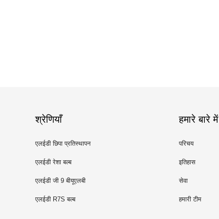
श्रेणियाँ
हमारे बारे में
एलईडी छिपा प्रतिस्थापन
परिचय
एलईडी रेशा बल्ब
इतिहास
एलईडी जी 9 बीयूएलबी
सेवा
एलईडी R7S बल्ब
हमारी टीम