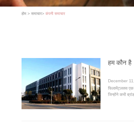
होम
>
समाचार
>
कंपनी समाचार
हम कौन है
December 11
फिलामेंट्लक्स एक
जिन्होंने कभी ब्र