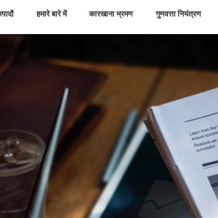
्पादों
हमारे बारे में
कारखाना भ्रमण
गुणवत्ता नियंत्रण