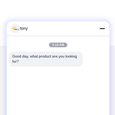
tony
5:19 AM
Good day, what product are you looking 
for?
हमें मेल करें
Send