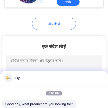
संपर्क
13
12V एलईडी स्ट्रिप
लाइट्स
और देखो
एक संदेश छोड़ें
8
एज लिट एलईडी पैनल
tony
7:06 PM
Good day, what product are you looking for?
11