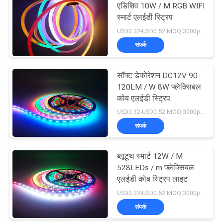
एडिशिव 10W / M RGB WIFI
स्मार्ट एलईडी स्ट्रिप
17
USD0.32-USD0.52 MOQ:3000pcs
संपर्क
स्मार्ट एलईडी पट्टी
सॉफ्ट डेकोरेशन DC12V 90-
120LM / W 8W फ्लेक्सिबल
कोब एलईडी स्ट्रिप
USD0.32-USD0.52 MOQ:3000pcs
संपर्क
12
ब्लूटूथ स्मार्ट 12W / M
ओवरसीज़ एडिसन बल्ब
528LEDs / m फ्लेक्सिबल
एलईडी कोब स्ट्रिप लाइट
USD0.32-USD0.52 MOQ:3000pcs
संपर्क