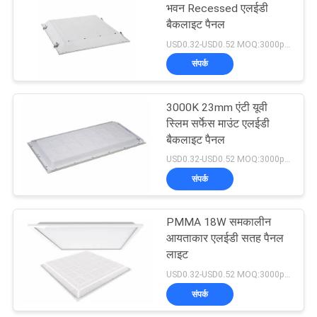
भवन Recessed एलईडी
बैकलाइट पैनल
17
USD0.32-USD0.52 MOQ:3000pcs
संपर्क
स्मार्ट एलईडी पट्टी
3000K 23mm एंटी यूवी
स्लिम सर्फेस माउंट एलईडी
बैकलाइट पैनल
USD0.32-USD0.52 MOQ:3000pcs
संपर्क
12
PMMA 18W समकालीन
ओवरसीज़ एडिसन बल्ब
आयताकार एलईडी सतह पैनल
लाइट
USD0.32-USD0.52 MOQ:3000pcs
संपर्क