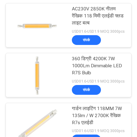
AC230V 2850K नीलम
18
रैखिक 118 मिमी एलईडी फ्लड
लाइट बल्ब
230V एलईडी पट्टी
USD01.6-USD1.9 MOQ:3000pcs
संपर्क
360 डिग्री 4200K 7W
1000Lm Dimmable LED
R7S Bulb
10
USD01.6-USD1.9 MOQ:3000pcs
संपर्क
120V एलईडी पट्टी
गार्डन लाइटिंग 118MM 7W
135lm / W 2700K रैखिक
R7s एलईडी
USD01.6-USD1.9 MOQ:3000pcs