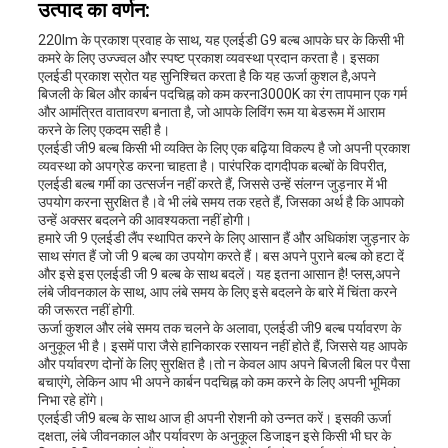
उत्पाद का वर्णन:
करे
220lm के प्रकाश प्रवाह के साथ, यह एलईडी G9 बल्ब आपके घर के किसी भी
कमरे के लिए उज्ज्वल और स्पष्ट प्रकाश व्यवस्था प्रदान करता है। इसका
एलईडी प्रकाश स्रोत यह सुनिश्चित करता है कि यह ऊर्जा कुशल है,अपने
बिजली के बिल और कार्बन पदचिह्न को कम करना3000K का रंग तापमान एक गर्म
साइटमैप
और आमंत्रित वातावरण बनाता है, जो आपके लिविंग रूम या बेडरूम में आराम
करने के लिए एकदम सही है।
एलईडी जी9 बल्ब किसी भी व्यक्ति के लिए एक बढ़िया विकल्प है जो अपनी प्रकाश
व्यवस्था को अपग्रेड करना चाहता है। पारंपरिक दागदीपक बल्बों के विपरीत,
PRIVACY
एलईडी बल्ब गर्मी का उत्सर्जन नहीं करते हैं, जिससे उन्हें संलग्न जुड़नार में भी
उपयोग करना सुरक्षित है।वे भी लंबे समय तक रहते हैं, जिसका अर्थ है कि आपको
POLICY
उन्हें अक्सर बदलने की आवश्यकता नहीं होगी।
हमारे जी 9 एलईडी लैंप स्थापित करने के लिए आसान हैं और अधिकांश जुड़नार के
साथ संगत हैं जो जी 9 बल्ब का उपयोग करते हैं। बस अपने पुराने बल्ब को हटा दें
और इसे इस एलईडी जी 9 बल्ब के साथ बदलें। यह इतना आसान है! प्लस,अपने
लंबे जीवनकाल के साथ, आप लंबे समय के लिए इसे बदलने के बारे में चिंता करने
की जरूरत नहीं होगी.
ऊर्जा कुशल और लंबे समय तक चलने के अलावा, एलईडी जी9 बल्ब पर्यावरण के
अनुकूल भी है। इसमें पारा जैसे हानिकारक रसायन नहीं होते हैं, जिससे यह आपके
और पर्यावरण दोनों के लिए सुरक्षित है।तो न केवल आप अपने बिजली बिल पर पैसा
बचाएंगे, लेकिन आप भी अपने कार्बन पदचिह्न को कम करने के लिए अपनी भूमिका
निभा रहे होंगे।
एलईडी जी9 बल्ब के साथ आज ही अपनी रोशनी को उन्नत करें। इसकी ऊर्जा
दक्षता, लंबे जीवनकाल और पर्यावरण के अनुकूल डिजाइन इसे किसी भी घर के