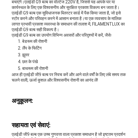
बचाएंगे।एलईडी G9 बल्ब का वोल्टेज 220V है, जिससे यह आपके घर या
कार्यस्थल के लिए एक विश्वसनीय और सुरक्षित प्रकाश विकल्प बन जाता है।
एलईडी G9 बल्ब एक सुविधाजनक ब्लिस्टर कार्ड में पैक किया जाता है, जो इसे
स्टोर करने और परिवहन करने में आसान बनाता है।या एक व्यवसाय के मालिक
लागत प्रभावी प्रकाश व्यवस्था के समाधान की तलाश में, FILAMENTLUX का
एलईडी G9 बल्ब सही विकल्प है।
एलईडी G9 बल्ब का उपयोग विभिन्न अवसरों और परिदृश्यों में करें, जैसेः
बेडरूम की रोशनी
लैंप के फिटिंग
झूमर
छत के पंखे
बाथरूम की रोशनी
आज ही एलईडी जी9 बल्ब पर स्विच करें और आने वाले वर्षों के लिए लंबे समय तक
चलने वाली, ऊर्जा कुशल और विश्वसनीय रोशनी का आनंद लें!
अनुकूलन:
सहायता एवं सेवाएं:
एलईडी जी9 बल्ब एक उच्च गुणवत्ता वाला प्रकाश समाधान है जो इष्टतम प्रदर्शन