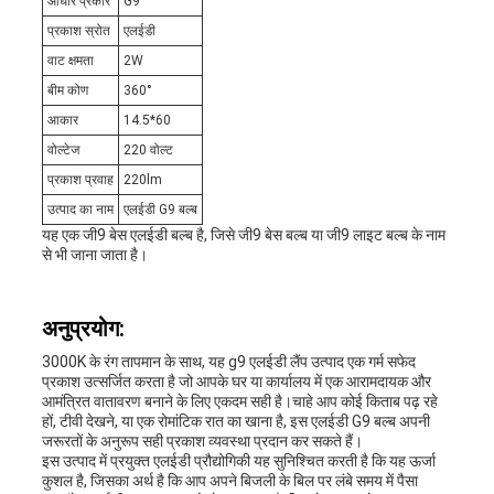
आधार प्रकार
G9
प्रकाश स्रोत
एलईडी
वाट क्षमता
2W
बीम कोण
360°
आकार
14.5*60
वोल्टेज
220 वोल्ट
प्रकाश प्रवाह
220lm
उत्पाद का नाम
एलईडी G9 बल्ब
यह एक जी9 बेस एलईडी बल्ब है, जिसे जी9 बेस बल्ब या जी9 लाइट बल्ब के नाम
से भी जाना जाता है।
अनुप्रयोग:
3000K के रंग तापमान के साथ, यह g9 एलईडी लैंप उत्पाद एक गर्म सफेद
प्रकाश उत्सर्जित करता है जो आपके घर या कार्यालय में एक आरामदायक और
आमंत्रित वातावरण बनाने के लिए एकदम सही है।चाहे आप कोई किताब पढ़ रहे
हों, टीवी देखने, या एक रोमांटिक रात का खाना है, इस एलईडी G9 बल्ब अपनी
जरूरतों के अनुरूप सही प्रकाश व्यवस्था प्रदान कर सकते हैं।
इस उत्पाद में प्रयुक्त एलईडी प्रौद्योगिकी यह सुनिश्चित करती है कि यह ऊर्जा
कुशल है, जिसका अर्थ है कि आप अपने बिजली के बिल पर लंबे समय में पैसा