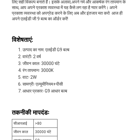
लिए सही विकल्प बनाते हैं। इसके अलावा,अपने गर्म और आकर्षक रंग तापमान के
साथ, आप अपने प्रकाश व्यवस्था में यह कैसे लग रहा है प्यार करेंगे। अपने
प्रकाश व्यवस्था को अपग्रेड करने के लिए अब और इंतजार मत करो ️ आज ही
अपने एलईडी जी 9 बल्ब का ऑर्डर करें!
विशेषताएं:
उत्पाद का नाम: एलईडी G9 बल्ब
वारंटीः 2 वर्ष
जीवन कालः 30000 घंटे
रंग तापमानः 3000K
वाटः 2W
सामग्रीः एल्यूमीनियम+पीसी
आधार प्रकारः G9 आधार बल्ब
तकनीकी मापदंडः
सीआरआई
>80
जीवन काल
30000 घंटे