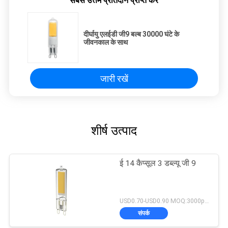
सबसे उत्तम प्रतिदान प्राप्त करें
दीर्घायु एलईडी जी9 बल्ब 30000 घंटे के
जीवनकाल के साथ
जारी रखें
शीर्ष उत्पाद
ई 14 कैप्सूल 3 डब्ल्यू जी 9
USD0.70-USD0.90 MOQ:3000pcs
संपर्क