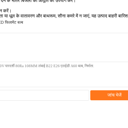
 देने के भीतर बिजली की आपूर्ति का उपयोग करें।
न करें।
्रता या धूल के वातावरण और बाथरूम, सौना कमरे में न जाएं, यह उत्पाद बाहरी बा
 फिलामेंट बल्ब
जांच भेजें