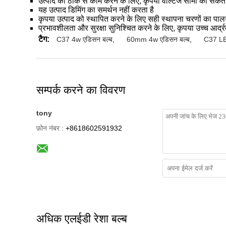
उत्पाद को ठीक से काम करने के लिए, कृपया वोल्टेज सीमा का संकेत
यह उत्पाद डिमिंग का समर्थन नहीं करता है
कृपया उत्पाद को स्थापित करने के लिए सही स्थापना चरणों का पाल
प्रभावशीलता और सुरक्षा सुनिश्चित करने के लिए, कृपया उच्च आर्द
टैग:
C37 4w एडिसन बल्ब
,
60mm 4w एडिसन बल्ब
,
C37 LED
सम्पर्क करने का विवरण
tony
फ़ोन नंबर :
+8618602591932
अधिक एलईडी रेशा बल्ब