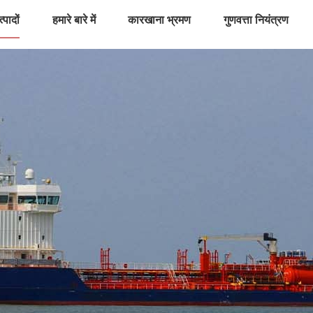
्पादों
हमारे बारे में
कारखाना भ्रमण
गुणवत्ता नियंत्रण