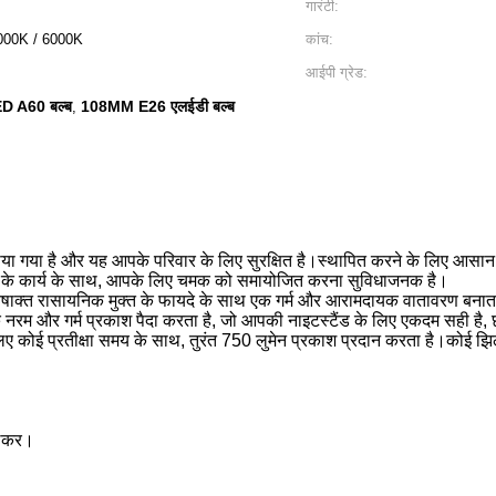
गारंटी:
000K / 6000K
कांच:
आईपी ​​ग्रेड:
D A60 बल्ब
108MM E26 एलईडी बल्ब
,
बनाया गया है और यह आपके परिवार के लिए सुरक्षित है।स्थापित करने के लिए आसान
 के कार्य के साथ, आपके लिए चमक को समायोजित करना सुविधाजनक है।
विषाक्त रासायनिक मुक्त के फायदे के साथ एक गर्म और आरामदायक वातावरण बनात
 और गर्म प्रकाश पैदा करता है, जो आपकी नाइटस्टैंड के लिए एकदम सही है, छत 
 लिए कोई प्रतीक्षा समय के साथ, तुरंत 750 लुमेन प्रकाश प्रदान करता है।क
्लिकर।