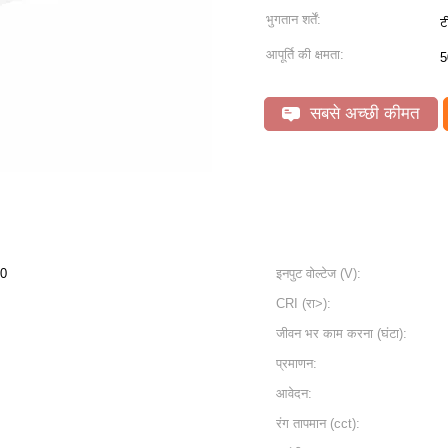
भुगतान शर्तें:
ट
आपूर्ति की क्षमता:
5
सबसे अच्छी कीमत
40
इनपुट वोल्टेज (V):
CRI (रा>):
जीवन भर काम करना (घंटा):
प्रमाणन:
आवेदन:
रंग तापमान (cct):