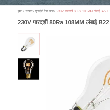
होम
>
उत्पाद
>
एलईडी रेशा बल्ब
>
230V पारदर्शी 80Ra 108MM लंबाई B22 E
230V पारदर्शी 80Ra 108MM लंबाई B22