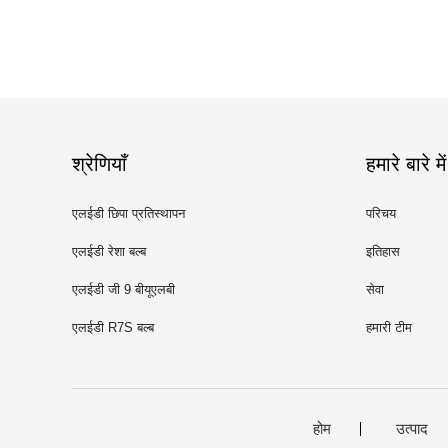
श्रेणियाँ
हमारे बारे में
एलईडी छिपा प्रतिस्थापन
परिचय
एलईडी रेशा बल्ब
इतिहास
एलईडी जी 9 बीयूएलबी
सेवा
एलईडी R7S बल्ब
हमारी टीम
होम
उत्पाद