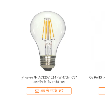
्ब
2700K E12 G45 बल्ब
ग्लास 360 डिग
अब से संपर्क करें