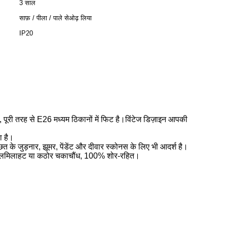
3 साल
साफ़ / पीला / पाले सेओढ़ लिया
IP20
, पूरी तरह से E26 मध्यम ठिकानों में फिट है।विंटेज डिज़ाइन आपकी
ा है।
के जुड़नार, झूमर, पेंडेंट और दीवार स्कोनस के लिए भी आदर्श है।
ोई झिलमिलाहट या कठोर चकाचौंध, 100% शोर-रहित।