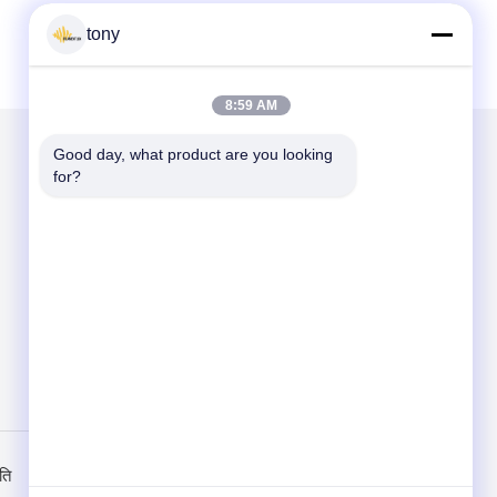
tony
8:59 AM
Good day, what product are you looking 
for?
हमें मेल करें
Send
ति
मोबाइल साइट