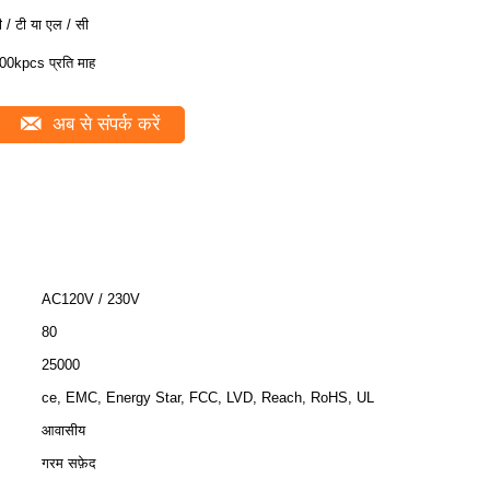
ी / टी या एल / सी
00kpcs प्रति माह
अब से संपर्क करें
AC120V / 230V
80
25000
ce, EMC, Energy Star, FCC, LVD, Reach, RoHS, UL
आवासीय
गरम सफ़ेद