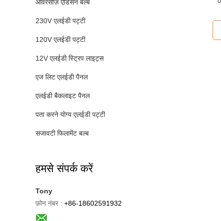
0
ओवरसीज़ एडिसन बल्ब
230V एलईडी पट्टी
120V एलईडी पट्टी
12V एलईडी स्ट्रिप लाइट्स
एज लिट एलईडी पैनल
एलईडी बैकलाइट पैनल
पता करने योग्य एलईडी पट्टी
सजावटी फिलामेंट बल्ब
हमसे संपर्क करें
Tony
फ़ोन नंबर :
+86-18602591932