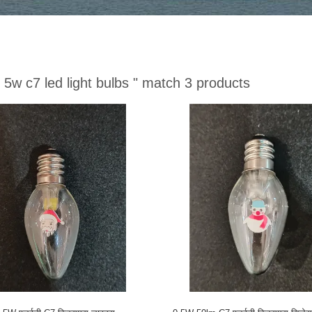
 5w c7 led light bulbs "
match 3 products