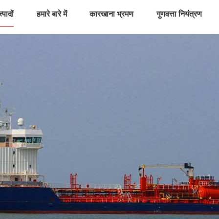
्पादों
हमारे बारे में
कारखाना भ्रमण
गुणवत्ता नियंत्रण