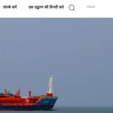
Hindi
संपर्क करें
एक उद्धरण की विनती करे