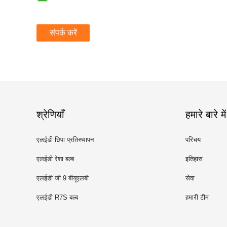
संपर्क करें
श्रेणियाँ
हमारे बारे में
एलईडी छिपा प्रतिस्थापन
परिचय
एलईडी रेशा बल्ब
इतिहास
एलईडी जी 9 बीयूएलबी
सेवा
एलईडी R7S बल्ब
हमारी टीम