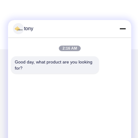
tony
2:16 AM
Good day, what product are you looking 
for?
हमें मेल करें
Send