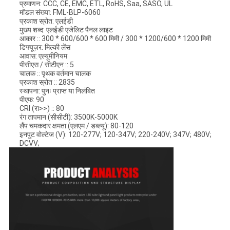
प्रमाणन: CCC, CE, EMC, ETL, RoHS, Saa, SASO, UL
मॉडल संख्या: FML-BLP-6060
प्रकाश स्रोत: एलईडी
मुख्य शब्द: एलईडी एजेलिट पैनल लाइट
आकार :: 300 * 600/600 * 600 मिमी / 300 * 1200/600 * 1200 मिमी
डिफ्यूज़र: मिल्की लेंस
आवास: एल्यूमीनियम
पीसीएस / सीटीएन :: 5
चालक :: पृथक वर्तमान चालक
प्रकाश स्रोत :: 2835
स्थापना: पुनः प्राप्त या निलंबित
पीएफ: 90
CRI (रा>>) :: 80
रंग तापमान (सीसीटी): 3500K-5000K
लैंप चमकदार क्षमता (एलएम / डब्ल्यू): 80-120
इनपुट वोल्टेज (V): 120-277V; 120-347V; 220-240V; 347V; 480V;
DCVV;