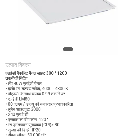
PRIVACY
POLICY
उत्पाद विवरण
एलईडी बैकलिट पैनल लाइट 300 * 1200
तकनीकी निर्देश
• लैंप 40W एलईडी पैनल
• हल्के रंग: तटस्थ सफेद, 4000 - 4300 K
• पीएफसी के साथ चालक 0.99 तक स्थिर
• एलईडी LM80
• 80 एलएम / डब्ल्यू की चमकदार प्रभावकारिता
• लुमेन आउटपुट: 3000
• 240 एल.ई.डी.
• प्रकाश का बीम कोण: 120 °
• रंग प्रतिपादन सूचकांक (CRI)> 80
• सुरक्षा की डिग्री: IP20
• दीपक जीवन: 50,000 घंटे