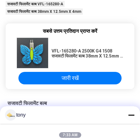
सजावटी फिलामेंट बल्ब VFL-165280-A
सजावटी फिलामेंट बल्ब 38mm X 12.5mm X 4mm
सबसे उत्तम प्रतिदान प्राप्त करें
VFL-165280-A 2500K G4 1508
सजावटी फिलामेंट बल्ब 38mm X 12.5mm X
4mm आकार
जारी रखें
सजावटी फिलामेंट बल्ब
tony
AC120V LED 4w 2200k G125 डेकोरेटिव फिलामेंट बल्ब
लिविंग रूम 2200K एडिसन E27 G95 एलईडी फिलामेंट बल्ब
7:33 AM