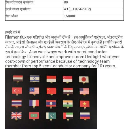
रंग प्रतिपादन सूचकांक
80
ऊर्जा दक्षता मूल्यांकन
A+(EU 874-2012)
सेवा जीवन
15000H
हमारे बारे में
Filamentlux एक गतिशील और अनुभवी टीम है। हम आपूर्तिकर्ता श्रृंखला, अंतर्राष्ट्रीय
व्यापार, आईसी डिजाइन और एलईडी व्यवसाय के लिए ओडीएम में कुशल हैं।क्योंकि हमारी
टीम के सदस्य जो कभी ब्रांड प्रकाश कंपनी के लिए उत्पाद प्रबंधक या सोर्सिंग प्रबंधक के
रूप में काम किया. Also we always work with semi-conductor
technology to innovate and improve current led light whatever
cost-down or performance because of technology team
member from top 5 semi-conductor company for 10+years.