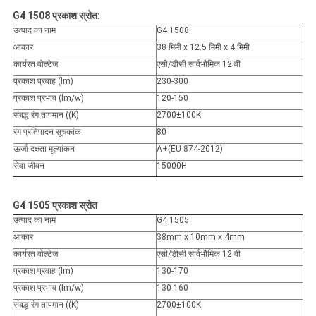
G4 1508 प्रकाश स्रोत:
उत्पाद का नाम
G4 1508
आकार
38 मिमी x 12.5 मिमी x 4 मिमी
कार्यरत वोल्टेज
एसी/डीसी सार्वभौमिक 12 वी
प्रकाश प्रवाह (lm)
230-300
प्रकाश प्रभाव (lm/w)
120-150
संबद्ध रंग तापमान ((K)
2700±100K
रंग प्रतिपादन सूचकांक
80
ऊर्जा दक्षता मूल्यांकन
A+(EU 874-2012)
सेवा जीवन
15000H
G4 1505 प्रकाश स्रोत
उत्पाद का नाम
G4 1505
आकार
38mm x 10mm x 4mm
कार्यरत वोल्टेज
एसी/डीसी सार्वभौमिक 12 वी
प्रकाश प्रवाह (lm)
130-170
प्रकाश प्रभाव (lm/w)
130-160
संबद्ध रंग तापमान ((K)
2700±100K