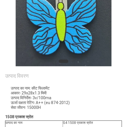
PRIVACY
POLICY
उत्पाद विवरण
उत्पाद का नाम: कीट फिलामेंट
आकारः 29x28x1.3 मिमी
उत्पाद विनिर्देशः 3v/100ma
ऊर्जा दक्षता रेटिंगः A++ (eu 874-2012)
सेवा जीवनः 15000H
1508 प्रकाश स्रोत
उत्पाद का नाम
G4 1508 प्रकाश स्रोत