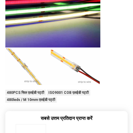
480PCS सिल एलईडी पट्टी
ISO9001 COB एलईडी पट्टी
480leds / M 10mm एलईडी पट्टी
सबसे उत्तम प्रतिदान प्राप्त करें