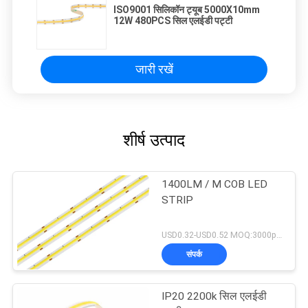
ISO9001 सिलिकॉन ट्यूब 5000X10mm
12W 480PCS सिल एलईडी पट्टी
जारी रखें
शीर्ष उत्पाद
1400LM / M COB LED
STRIP
USD0.32-USD0.52 MOQ:3000pcs
संपर्क
IP20 2200k सिल एलईडी