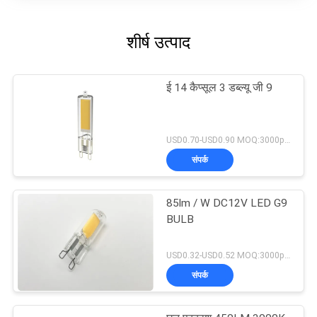
शीर्ष उत्पाद
ई 14 कैप्सूल 3 डब्ल्यू जी 9
USD0.70-USD0.90 MOQ:3000pcs
संपर्क
85lm / W DC12V LED G9
BULB
USD0.32-USD0.52 MOQ:3000pcs
संपर्क