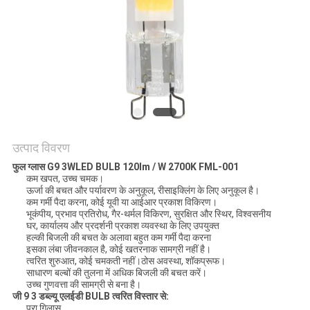
PRIVACY
POLICY
उत्पाद विवरण
फुल ग्लास G9 3W
LED BULB 120lm / W 2700K FML-001
कम खपत, उच्च चमक।
ऊर्जा की बचत और पर्यावरण के अनुकूल, रीसाइक्लिंग के लिए अनुकूल है।
कम गर्मी पैदा करना, कोई यूवी या आईआर प्रकाश विकिरण।
भूकंपीय, प्रभाव प्रतिरोध, गैर-थर्मल विकिरण, सुरक्षित और स्थिर, विश्वसनीय
घर, कार्यालय और प्रदर्शनी प्रकाश व्यवस्था के लिए उपयुक्त
हल्की बिजली की बचत के अलावा बहुत कम गर्मी पैदा करना
इसका लंबा जीवनकाल है, कोई खतरनाक सामग्री नहीं है।
त्वरित शुरुआत, कोई चमकती नहीं।ठोस अवस्था, शॉकप्रूफ।
साधारण बल्बों की तुलना में अधिक बिजली की बचत करें।
उच्च गुणवत्ता की सामग्री से बना है।
जी 9 3 डब्ल्यू
एलईडी BULB त्वरित विस्तार से:
पूरा गिलास