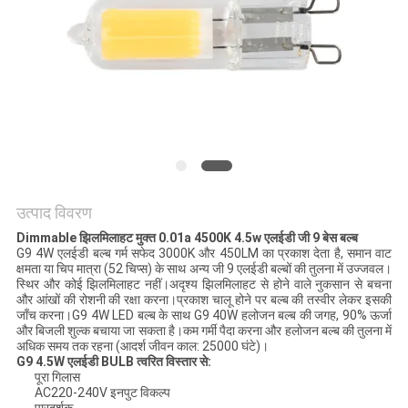
PRIVACY
POLICY
उत्पाद विवरण
Dimmable झिलमिलाहट मुक्त 0.01a 4500K 4.5w एलईडी जी 9 बेस बल्ब
G9 4W एलईडी बल्ब गर्म सफेद 3000K और 450LM का प्रकाश देता है, समान वाट
क्षमता या चिप मात्रा (52 चिप्स) के साथ अन्य जी 9 एलईडी बल्बों की तुलना में उज्जवल।
स्थिर और कोई झिलमिलाहट नहीं।अदृश्य झिलमिलाहट से होने वाले नुकसान से बचना
और आंखों की रोशनी की रक्षा करना।प्रकाश चालू होने पर बल्ब की तस्वीर लेकर इसकी
जाँच करना।G9 4W LED बल्ब के साथ G9 40W हलोजन बल्ब की जगह, 90% ऊर्जा
और बिजली शुल्क बचाया जा सकता है।कम गर्मी पैदा करना और हलोजन बल्ब की तुलना में
अधिक समय तक रहना (आदर्श जीवन काल: 25000 घंटे)।
G9 4.5W एलईडी BULB त्वरित विस्तार से:
पूरा गिलास
AC220-240V इनपुट विकल्प