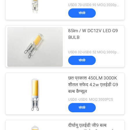
USD0.70-USD0.90 MOQ:3000pcs
संपर्क
85lm / W DC12V LED G9
BULB
USD0.32-USD0.52 MOQ:3000pcs
संपर्क
छत प्रकाश 450LM 3000K
शीतल सफेद 4.2w एलईडी G9
बल्ब कैप्सूल
USD0.-USD0. MOQ:3000PCS
संपर्क
दीर्घायु एलईडी जी9 बल्ब