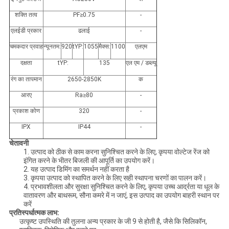
शक्ति तत्व
PF≥0.75
-
एलईडी प्रकार
ढलाई
-
चमकदार प्रवाह
न्यूनतम:
920
tYP:
1055
मैक्स:
1100
एलएम
दक्षता
tYP:
135
एल एम / डब्ल्यू
रंग का तापमान
2650-2850K
क
आरए
Ra≥80
-
प्रकाश कोण
320
-
IPX
IP44
-
चेतावनी
1. उत्पाद को ठीक से काम करना सुनिश्चित करने के लिए, कृपया वोल्टेज रेंज को
इंगित करने के भीतर बिजली की आपूर्ति का उपयोग करें।
2. यह उत्पाद डिमिंग का समर्थन नहीं करता है
3. कृपया उत्पाद को स्थापित करने के लिए सही स्थापना चरणों का पालन करें।
4. प्रभावशीलता और सुरक्षा सुनिश्चित करने के लिए, कृपया उच्च आर्द्रता या धूल के
वातावरण और बाथरूम, सौना कमरे में न जाएं, इस उत्पाद का उपयोग बाहरी स्थान पर
करें
प्रतिस्पर्धात्मक लाभ:
उत्कृष्ट उपस्थिति की तुलना अन्य प्रकार के जी 9 से होती है, जैसे कि सिलिकॉन,