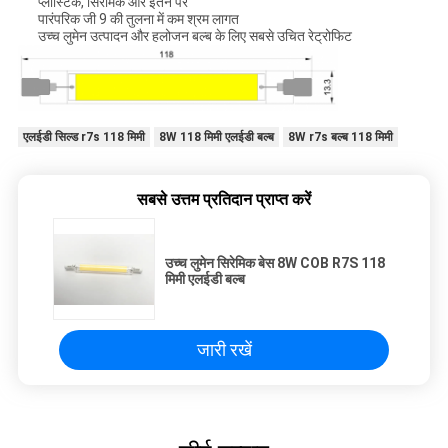
प्लास्टिक, सिरेमिक और इतने पर
पारंपरिक जी 9 की तुलना में कम श्रम लागत
उच्च लुमेन उत्पादन और हलोजन बल्ब के लिए सबसे उचित रेट्रोफिट
एलईडी सिल्ड r7s 118 मिमी
8W 118 मिमी एलईडी बल्ब
8W r7s बल्ब 118 मिमी
सबसे उत्तम प्रतिदान प्राप्त करें
उच्च लुमेन सिरेमिक बेस 8W COB R7S 118
मिमी एलईडी बल्ब
जारी रखें