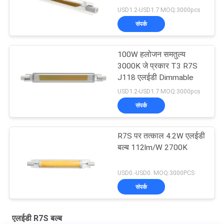
USD1.2-USD1.7 MOQ:3000pcs
संपर्क
100W हलोजन समतुल्य
3000K जे प्रकार T3 R7S
J118 एलईडी Dimmable
USD1.2-USD1.7 MOQ:3000pcs
संपर्क
R7S पर तत्काल 4.2W एलईडी
बल्ब 112lm/W 2700K
USD0.-USD0. MOQ:3000PCS
संपर्क
एलईडी R7S बल्ब