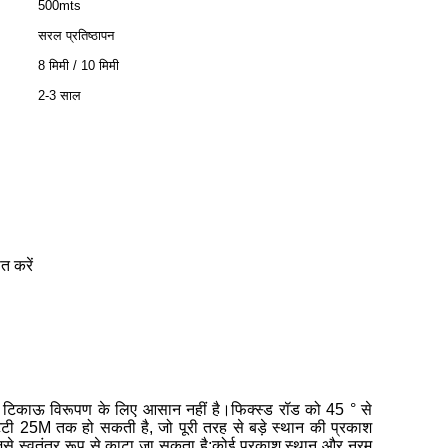
500mts
सरल प्रतिष्ठापन
8 मिमी / 10 मिमी
2-3 साल
त करें
और टिकाऊ विरूपण के लिए आसान नहीं है।फिक्स्ड रॉड को 45 ° से
पट्टी 25M तक हो सकती है, जो पूरी तरह से बड़े स्थान की प्रकाश
स्वतंत्र रूप से काटा जा सकता है;कोई प्रकाश स्थान और नरम