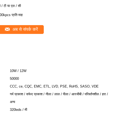
ी / टी या एल / सी
00kpcs प्रति माह
अब से संपर्क करें
10W / 12W
50000
CCC, ce, CQC, EMC, ETL, LVD, PSE, RoHS, SASO, VDE
गर्म प्रकाश / सफेद प्रकाश / नीला / लाल / पीला / आरजीबी / परिवर्तनशील / हरा /
अन्य
320leds / मी