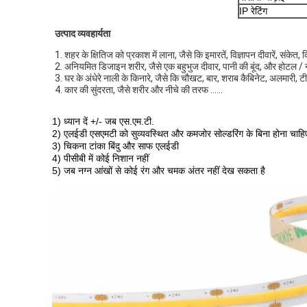
IP रेटिंग
उत्पाद व्यवहार्यता
1. शहर के क्षितिज को प्रकाश में लाना, जैसे कि इमारतें, विज्ञापन दीवारें, संकेत
2. अनियमित डिजाइन शरीर, जैसे एक बहुभुज दीवार, पानी की बूंद, और होटल /
3. घर के अंधेरे नाली के किनारे, जैसे कि चौखट, बार, शराब कैबिनेट, अलमारी, टीवी
4. कार की सुंदरता, जैसे शरीर और नीचे की तरफ ......
1) ध्यान दें +/- जब एस.एम.टी.
2) एलईडी एसएमटी को सुव्यवस्थित और कमजोर सोल्डरिंग के बिना होना चाहि
3) चिकना टांका बिंदु और साफ एलईडी
4) पीसीबी में कोई निशान नहीं
5) जब नग्न आंखों से कोई रंग और चमक अंतर नहीं देख सकता है