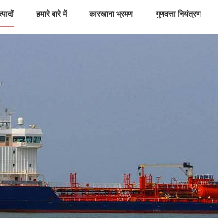
्पादों
हमारे बारे में
कारखाना भ्रमण
गुणवत्ता नियंत्रण