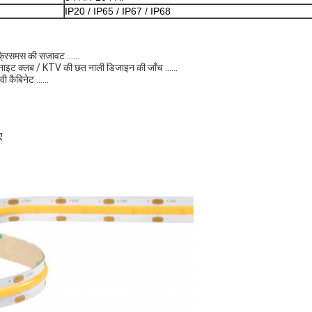
IP20 / IP65 / IP67 / IP68
, क्रिसमस की सजावट ......
 नाइट क्लब / KTV की छत नाली डिजाइन की जाँच ......
 कैबिनेट ......
ए