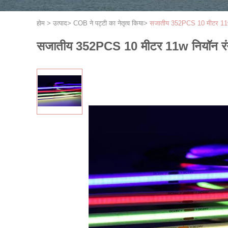
होम
>
उत्पाद
>
COB ने पट्टी का नेतृत्व किया
>
सजातीय 352PCS 10 मीटर 11w 
सजातीय 352PCS 10 मीटर 11w नियॉन रं