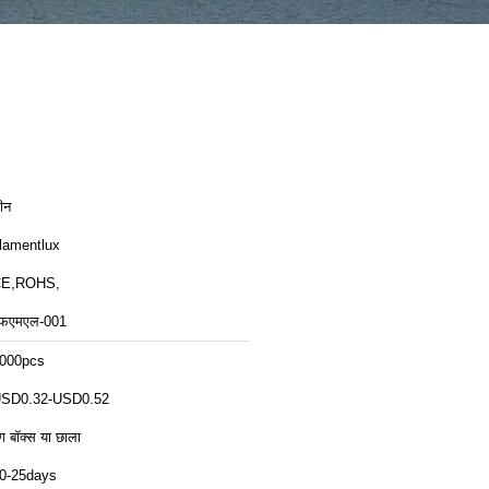
ीन
ilamentlux
E,ROHS,
फएमएल-001
000pcs
SD0.32-USD0.52
ंग बॉक्स या छाला
0-25days