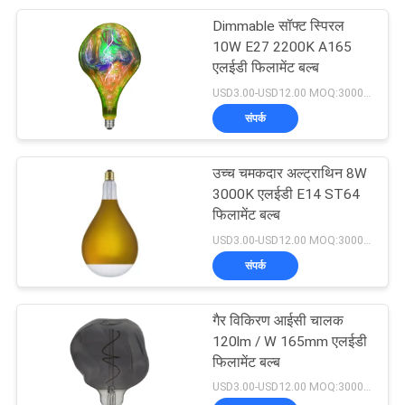
Dimmable सॉफ्ट स्पिरल
18
10W E27 2200K A165
एलईडी फिलामेंट बल्ब
230V एलईडी पट्टी
USD3.00-USD12.00 MOQ:3000pcs
संपर्क
उच्च चमकदार अल्ट्राथिन 8W
3000K एलईडी E14 ST64
फिलामेंट बल्ब
10
USD3.00-USD12.00 MOQ:3000pcs
संपर्क
120V एलईडी पट्टी
गैर विकिरण आईसी चालक
120lm / W 165mm एलईडी
फिलामेंट बल्ब
USD3.00-USD12.00 MOQ:3000pcs