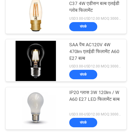
C37 4W एडीसन बल्ब एलईडी
ग्लोब फिलामेंट
17
USD3.00-USD12.00 MOQ:3000pcs
संपर्क
स्मार्ट एलईडी पट्टी
SAA पेंच AC120V 4W
470lm एलईडी फिलामेंट A60
E27 बल्ब
USD3.00-USD12.00 MOQ:3000pcs
संपर्क
12
IP20 ग्लास 3W 120lm / W
ओवरसीज़ एडिसन बल्ब
A60 E27 LED फिलामेंट बल्ब
USD3.00-USD12.00 MOQ:3000pcs
संपर्क