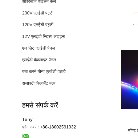
ओवरसीज़ एडिसन बल्ब
230V एलईडी पट्टी
120V एलईडी पट्टी
12V एलईडी स्ट्रिप लाइट्स
एज लिट एलईडी पैनल
एलईडी बैकलाइट पैनल
पता करने योग्य एलईडी पट्टी
सजावटी फिलामेंट बल्ब
हमसे संपर्क करें
Tony
फ़ोन नंबर :
+86-18602591932
सॉफ्ट