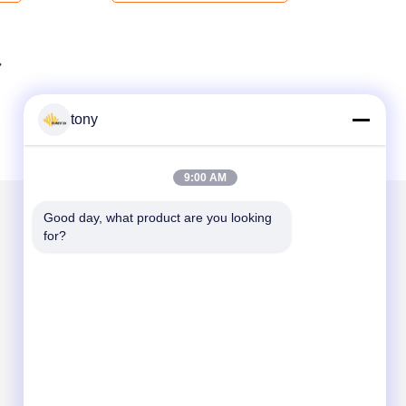
tony
9:00 AM
Good day, what product are you looking 
for?
हमें मेल करें