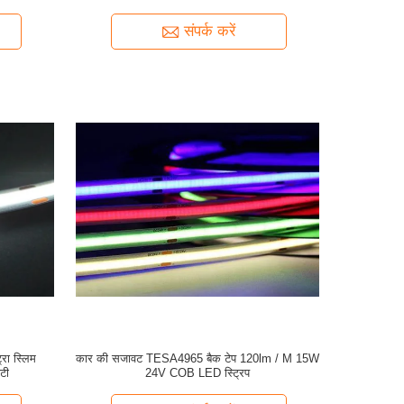
संपर्क करें
रा स्लिम
कार की सजावट TESA4965 बैक टेप 120lm / M 15W
टी
24V COB LED स्ट्रिप