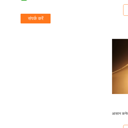
संपर्क करें
आसान कने