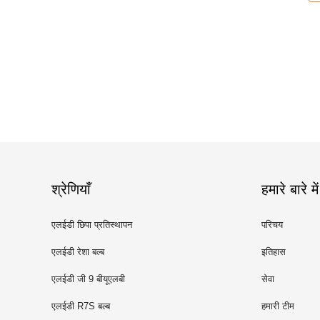
श्रेणियाँ
हमारे बारे में
एलईडी छिपा प्रतिस्थापन
परिचय
एलईडी रेशा बल्ब
इतिहास
एलईडी जी 9 बीयूएलबी
सेवा
एलईडी R7S बल्ब
हमारी टीम