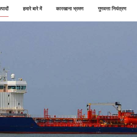
्पादों
हमारे बारे में
कारखाना भ्रमण
गुणवत्ता नियंत्रण