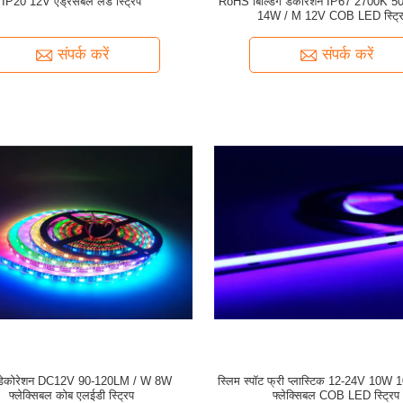
IP20 12V एड्रेसेबल लेड स्ट्रिप
RoHS बिल्डिंग डेकोरेशन IP67 2700K 
14W / M 12V COB LED स्ट्रि
संपर्क करें
संपर्क करें
 डेकोरेशन DC12V 90-120LM / W 8W
स्लिम स्पॉट फ्री प्लास्टिक 12-24V 10W
फ्लेक्सिबल कोब एलईडी स्ट्रिप
फ्लेक्सिबल COB LED स्ट्रिप