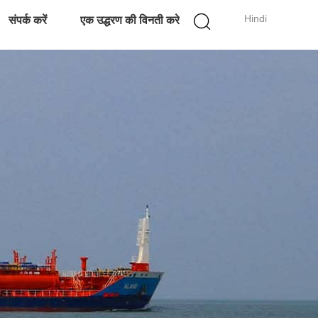
Hindi
संपर्क करें
एक उद्धरण की विनती करे