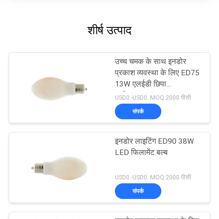
शीर्ष उत्पाद
उच्च चमक के साथ इनडोर
प्रकाश व्यवस्था के लिए ED75
13W एलईडी छिपा
प्रतिस्थापन
USD0.-USD0. MOQ:2000 पीसी
संपर्क
इनडोर लाइटिंग ED90 38W
LED फिलामेंट बल्ब
USD0.-USD0. MOQ:2000 पीसी
संपर्क