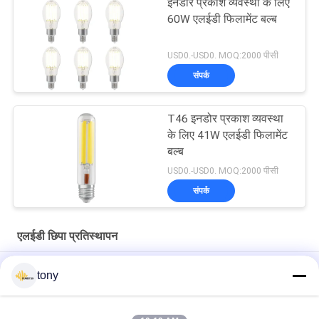
इनडोर प्रकाश व्यवस्था के लिए
60W एलईडी फिलामेंट बल्ब
USD0.-USD0. MOQ:2000 पीसी
संपर्क
T46 इनडोर प्रकाश व्यवस्था
के लिए 41W एलईडी फिलामेंट
बल्ब
USD0.-USD0. MOQ:2000 पीसी
संपर्क
एलईडी छिपा प्रतिस्थापन
उच्च चमक और ऊर्जा दक्षता के साथ इनडोर प्रकाश व्यवस्था के लिए T52 53W
tony
एलईडी फिलामेंट बल्ब
OD90 IP65 एल्यूमीनियम छत प्रकाश नीचे प्रकाश ट्रिम