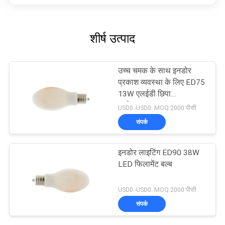
शीर्ष उत्पाद
उच्च चमक के साथ इनडोर
प्रकाश व्यवस्था के लिए ED75
13W एलईडी छिपा
प्रतिस्थापन
USD0.-USD0. MOQ:2000 पीसी
संपर्क
इनडोर लाइटिंग ED90 38W
LED फिलामेंट बल्ब
USD0.-USD0. MOQ:2000 पीसी
संपर्क