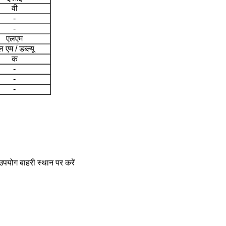
वी
-
-
एलएम
 एम / डब्ल्यू
क
-
-
-
उपयोग बाहरी स्थान पर करें