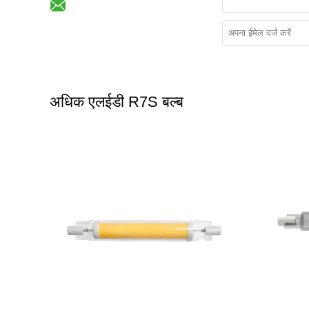
अधिक एलईडी R7S बल्ब