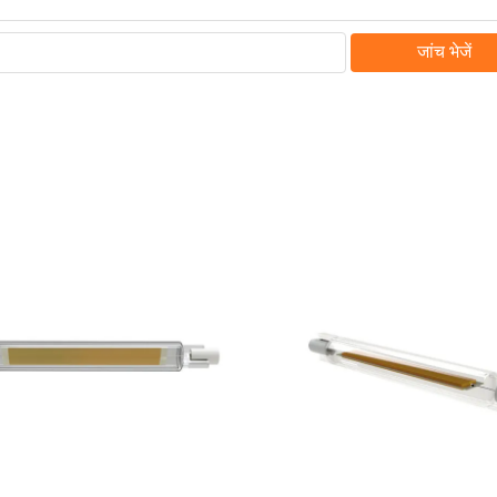
जांच भेजें