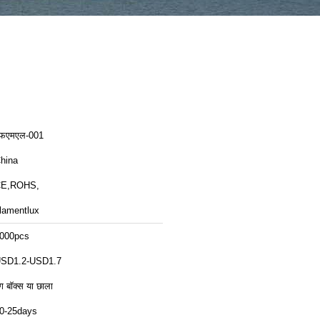
फएमएल-001
hina
E,ROHS,
ilamentlux
000pcs
SD1.2-USD1.7
ंग बॉक्स या छाला
0-25days