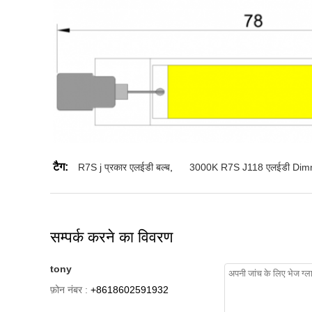
टैग:
R7S j प्रकार एलईडी बल्ब
,
3000K R7S J118 एलईडी Dim
सम्पर्क करने का विवरण
tony
फ़ोन नंबर :
+8618602591932