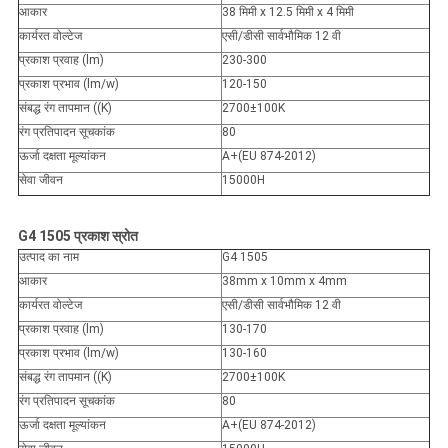
आकार
38 मिमी x 12.5 मिमी x 4 मिमी
कार्यरत वोल्टेज
एसी/डीसी सार्वभौमिक 12 वी
प्रकाश प्रवाह (lm)
230-300
प्रकाश प्रभाव (lm/w)
120-150
संबद्ध रंग तापमान ((K)
2700±100K
रंग प्रतिपादन सूचकांक
80
ऊर्जा दक्षता मूल्यांकन
A+(EU 874-2012)
सेवा जीवन
15000H
G4 1505 प्रकाश स्रोत
उत्पाद का नाम
G4 1505
आकार
38mm x 10mm x 4mm
कार्यरत वोल्टेज
एसी/डीसी सार्वभौमिक 12 वी
प्रकाश प्रवाह (lm)
130-170
प्रकाश प्रभाव (lm/w)
130-160
संबद्ध रंग तापमान ((K)
2700±100K
रंग प्रतिपादन सूचकांक
80
ऊर्जा दक्षता मूल्यांकन
A+(EU 874-2012)