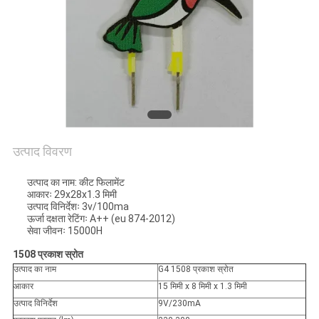
PRIVACY
POLICY
उत्पाद विवरण
उत्पाद का नाम: कीट फिलामेंट
आकारः 29x28x1.3 मिमी
उत्पाद विनिर्देशः 3v/100ma
ऊर्जा दक्षता रेटिंगः A++ (eu 874-2012)
सेवा जीवनः 15000H
1508 प्रकाश स्रोत
उत्पाद का नाम
G4 1508 प्रकाश स्रोत
आकार
15 मिमी x 8 मिमी x 1.3 मिमी
उत्पाद विनिर्देश
9V/230mA