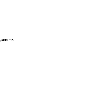
िए एकदम सही।