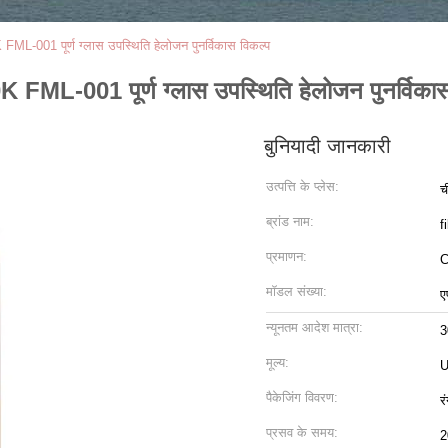
001 पूर्ण ग्लास उपस्थिति हेलोजन पुनर्विकास विकल्प
L-001 पूर्ण ग्लास उपस्थिति हेलोजन पुनर्विकास
बुनियादी जानकारी
उत्पत्ति के प्लेस:
च
ब्रांड नाम:
f
प्रमाणन:
C
मॉडल संख्या:
ए
न्यूनतम आदेश मात्रा:
3
मूल्य:
U
पैकेजिंग विवरण:
र
प्रसव के समय:
2