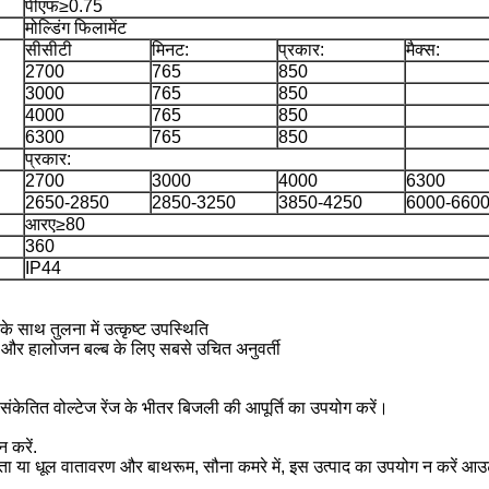
पीएफ≥0.75
मोल्डिंग फिलामेंट
सीसीटी
मिनट:
प्रकार:
मैक्स:
2700
765
850
3000
765
850
4000
765
850
6300
765
850
प्रकार:
2700
3000
4000
6300
2650-2850
2850-3250
3850-4250
6000-660
आरए≥80
360
IP44
 साथ तुलना में उत्कृष्ट उपस्थिति
और हालोजन बल्ब के लिए सबसे उचित अनुवर्ती
संकेतित वोल्टेज रेंज के भीतर बिजली की आपूर्ति का उपयोग करें।
 करें.
द्रता या धूल वातावरण और बाथरूम, सौना कमरे में, इस उत्पाद का उपयोग न करें 