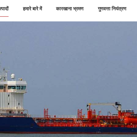
्पादों
हमारे बारे में
कारखाना भ्रमण
गुणवत्ता नियंत्रण