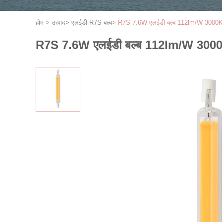
होम
>
उत्पाद
>
एलईडी R7S बल्ब
>
R7S 7.6W एलईडी बल्ब 112lm/W 3000K FML-
R7S 7.6W एलईडी बल्ब 112lm/W 3000K FM