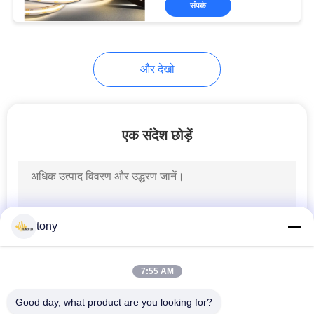
संपर्क
13
12V एलईडी स्ट्रिप
लाइट्स
और देखो
एक संदेश छोड़ें
8
एज लिट एलईडी पैनल
tony
7:55 AM
Good day, what product are you looking for?
11