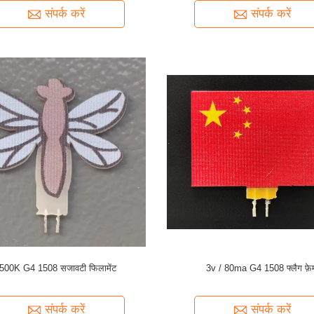
संपर्क करें
संपर्क करें
500K G4 1508 सजावटी फिलामेंट
3v / 80ma G4 1508 फ्लैग फ़े
संपर्क करें
संपर्क करें