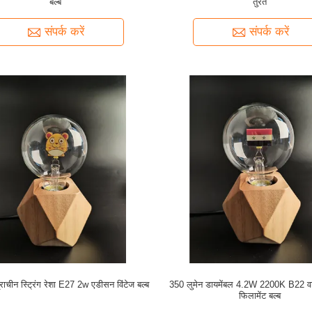
बल्ब
तुरंत
संपर्क करें
संपर्क करें
्राचीन स्ट्रिंग रेशा E27 2w एडीसन विंटेज बल्ब
350 लुमेन डायमेंबल 4.2W 2200K B22 व
फिलामेंट बल्ब