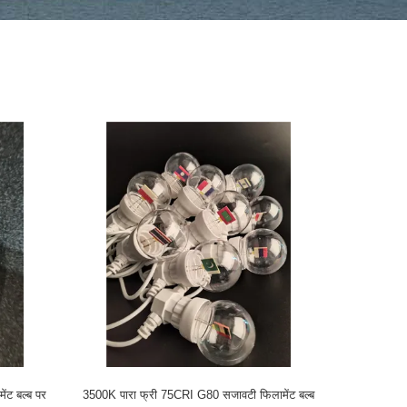
ंट बल्ब पर
3500K पारा फ्री 75CRI G80 सजावटी फिलामेंट बल्ब