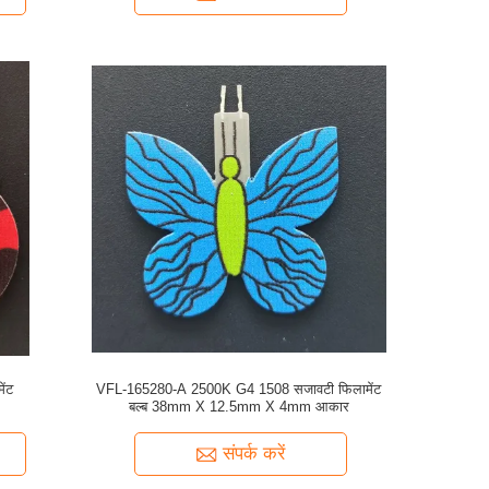
ेंट
VFL-165280-A 2500K G4 1508 सजावटी फिलामेंट
बल्ब 38mm X 12.5mm X 4mm आकार
संपर्क करें