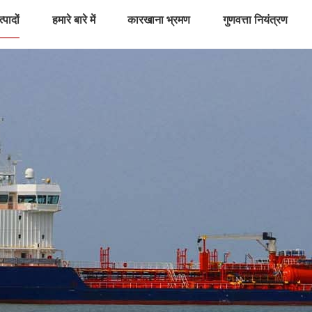
्पादों
हमारे बारे में
कारखाना भ्रमण
गुणवत्ता नियंत्रण