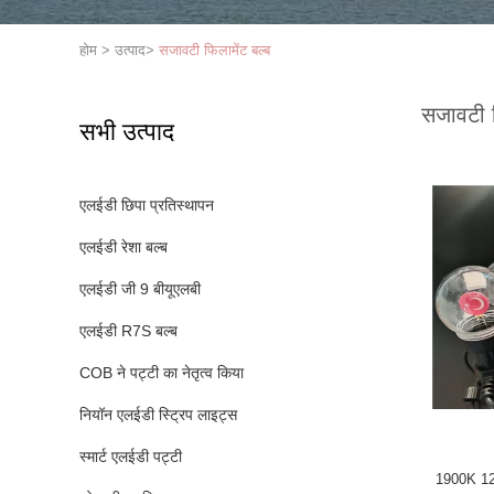
होम
>
उत्पाद
>
सजावटी फिलामेंट बल्ब
सजावटी फ
सभी उत्पाद
एलईडी छिपा प्रतिस्थापन
एलईडी रेशा बल्ब
एलईडी जी 9 बीयूएलबी
एलईडी R7S बल्ब
COB ने पट्टी का नेतृत्व किया
नियॉन एलईडी स्ट्रिप लाइट्स
स्मार्ट एलईडी पट्टी
1900K 120V