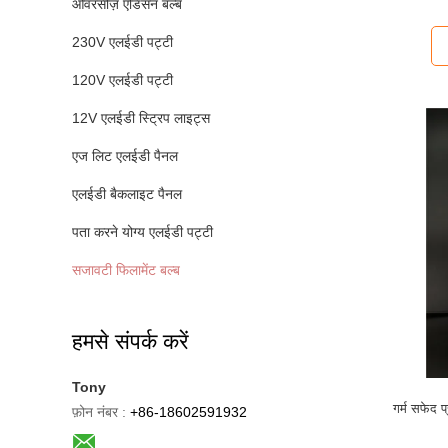
ओवरसीज़ एडिसन बल्ब
230V एलईडी पट्टी
120V एलईडी पट्टी
12V एलईडी स्ट्रिप लाइट्स
एज लिट एलईडी पैनल
एलईडी बैकलाइट पैनल
पता करने योग्य एलईडी पट्टी
सजावटी फिलामेंट बल्ब
हमसे संपर्क करें
Tony
गर्म सफेद प
फ़ोन नंबर :
+86-18602591932