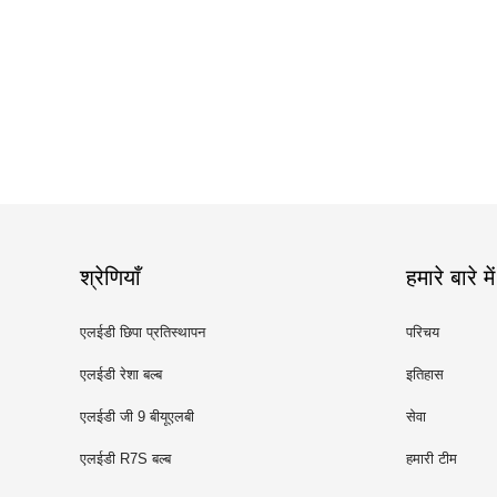
श्रेणियाँ
हमारे बारे में
एलईडी छिपा प्रतिस्थापन
परिचय
एलईडी रेशा बल्ब
इतिहास
एलईडी जी 9 बीयूएलबी
सेवा
एलईडी R7S बल्ब
हमारी टीम