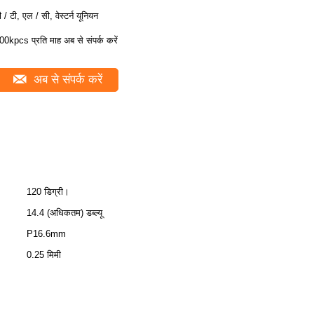
ी / टी, एल / सी, वेस्टर्न यूनियन
00kpcs प्रति माह अब से संपर्क करें
अब से संपर्क करें
120 डिग्री।
14.4 (अधिकतम) डब्ल्यू
P16.6mm
0.25 मिमी