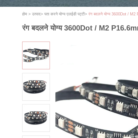
होम
>
उत्पाद
>
पता करने योग्य एलईडी पट्टी
>
रंग बदलने योग्य 3600Dot / M2 P
रंग बदलने योग्य 3600Dot / M2 P16.6mm 1