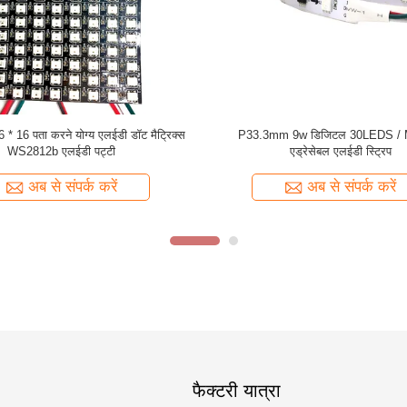
0.3W / M 2811 RGBW पिक्सेल पता योग्य
रंग बदलने DC5V 1 मीटर 144pcs 50
एलईडी पट्टी
एलईडी पट्टी
अब से संपर्क करें
अब से संपर्क करें
फैक्टरी यात्रा