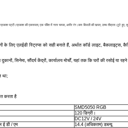
प्रकाश पट्टी।प्रकाश की एकरूपता, एक पंक्ति में नरम चमक, अमीर रंग।कम बिजली की खपत, उच्च तीव्रता।टूटे हुए, स
ं के लिए एलईडी स्ट्रिप्स को सही बनाते हैं, अर्थात कॉर्ड लाइट, बैकलाइट्स, क
दुकानों, सिनेमा, सौंदर्य केंद्रों, कार्यालय मोर्चों, यहां तक ​​कि घरों की रसोई या
ल था;
ित करता है
SMD5050 RGB
120 डिग्री।
DC12V / 24V
 ई डी / एम
14.4 (अधिकतम) डब्ल्यू