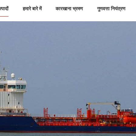
्पादों
हमारे बारे में
कारखाना भ्रमण
गुणवत्ता नियंत्रण