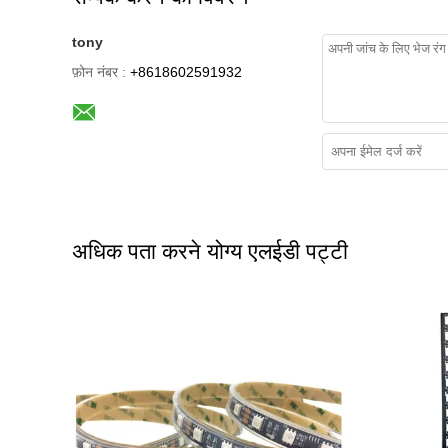
tony
फ़ोन नंबर :
+8618602591932
अधिक पता करने योग्य एलईडी पट्टी