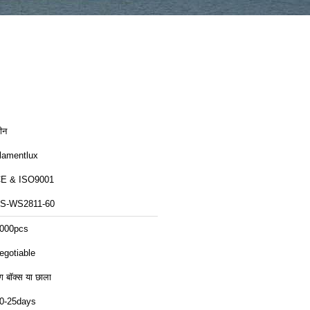
ीन
ilamentlux
CE & ISO9001
S-WS2811-60
000pcs
egotiable
ंग बॉक्स या छाला
0-25days