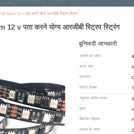
16.6mm 12 v पता करने योग्य आरजीबी स्ट्रिप स्ट्रिंग
2 v पता करने योग्य आरजीबी स्ट्रिप स्ट्रिंग
बुनियादी जानकारी
उत्पत्ति के प्लेस:
च
ब्रांड नाम:
f
प्रमाणन:
मॉडल संख्या:
T
न्यूनतम आदेश मात्रा:
3
मूल्य:
n
पैकेजिंग विवरण:
र
प्रसव के समय:
2