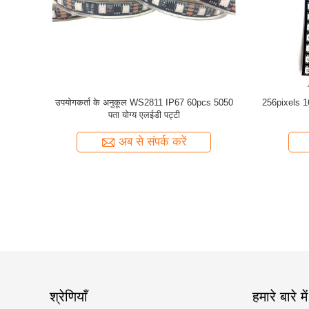
m पता करने
ISO9001 DC12V 120 deg आरजीबी व्यक्तिगत रूप से
8 मिमी पिच 
पता करने योग्य एलईडी पट्टी
अब से संपर्क करें
श्रेणियाँ
हमारे बारे में