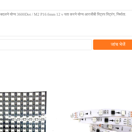
जांच भेजें