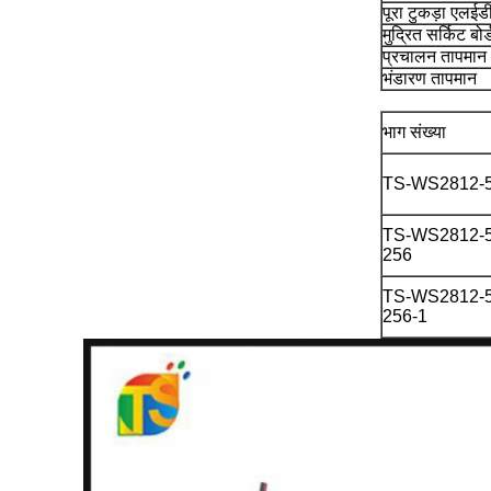
पूरा टुकड़ा एलईडी
मुद्रित सर्किट बोर
प्रचालन तापमान
भंडारण तापमान
भाग संख्या
TS-WS2812-5
TS-WS2812-5
256
TS-WS2812-5
256-1