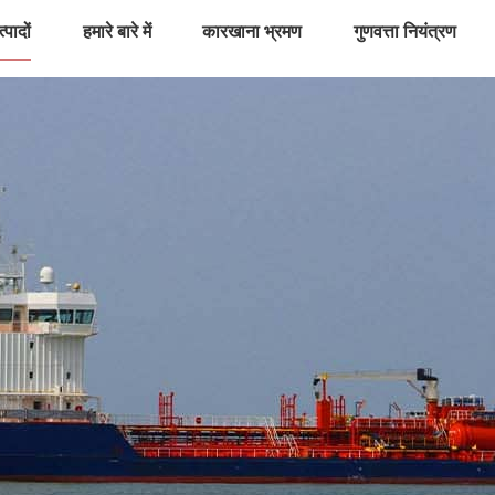
्पादों
हमारे बारे में
कारखाना भ्रमण
गुणवत्ता नियंत्रण