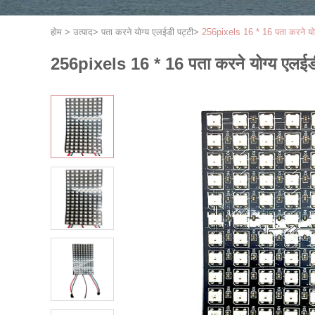
होम
>
उत्पाद
>
पता करने योग्य एलईडी पट्टी
>
256pixels 16 * 16 पता करने यो
256pixels 16 * 16 पता करने योग्य एलईड