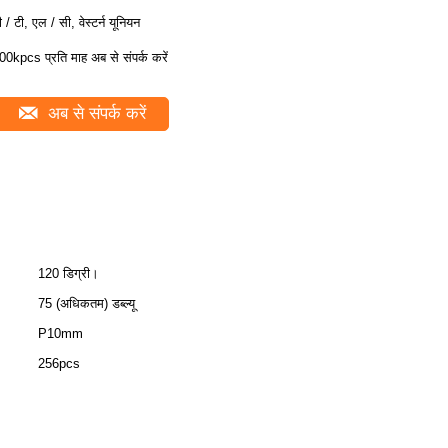
ी / टी, एल / सी, वेस्टर्न यूनियन
00kpcs प्रति माह अब से संपर्क करें
अब से संपर्क करें
120 डिग्री।
75 (अधिकतम) डब्ल्यू
P10mm
256pcs