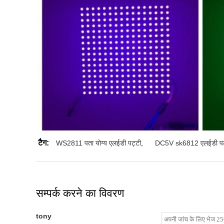
टैग:
WS2811 पता योग्य एलईडी पट्टी
,
DC5V sk6812 एलईडी पट
सम्पर्क करने का विवरण
tony