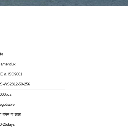
ीन
ilamentlux
CE & ISO9001
S-WS2812-50-256
000pcs
egotiable
ंग बॉक्स या छाला
0-25days