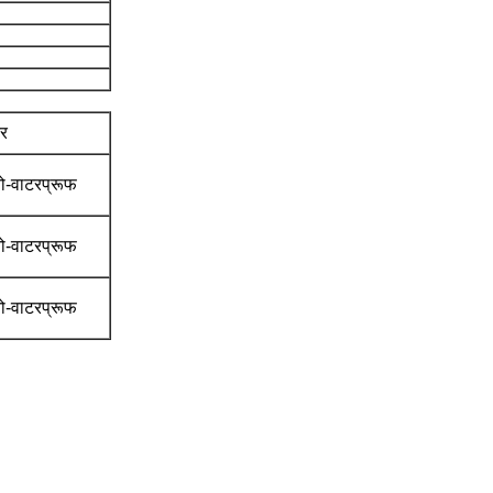
दर
ो-वाटरप्रूफ
ो-वाटरप्रूफ
ो-वाटरप्रूफ