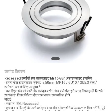
PRIVACY
POLICY
उत्पाद विवरण
Recessed एलईडी छत डाउनलाइट Mr16 Gu10 डाउनलाइट हाउसिंग
· हमारा गोल डाउनलाइट फ्रेम Dia.50mm MR16 / GU10 / GU5.3 बल्ब /
हलोजन बल्ब के लिए उपयुक्त है
· छत में एक छेद को काटें और मजबूत वसंत-लोड वाले पंख इसे जगह में पकड़ लें, जिसके
साथ वसंत क्लिप विभिन्न दीवार पर आत्म-समायोजित होगी
मोटाई।
· स्थापना विधि: Recessed
· कृपया याद दिलाएं कि उपरोक्त मूल्य बल्ब और इलेक्ट्रॉनिक उपकरण शामिल नहीं है।पूरे