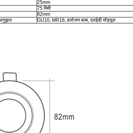
25mm
75 मिमी
82mm
 अनुकूल
GU10, MR16, हलोजन बल्ब, एलईडी मॉड्यूल