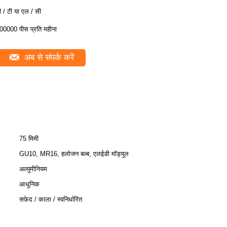
ी / टी या एल / सी
00000 पीस प्रति महीना
अब से संपर्क करें
75 मिमी
GU10, MR16, हलोजन बल्ब, एलईडी मॉड्यूल
अल्युमीनियम
आधुनिक
सफ़ेद / काला / स्वनिर्धारित