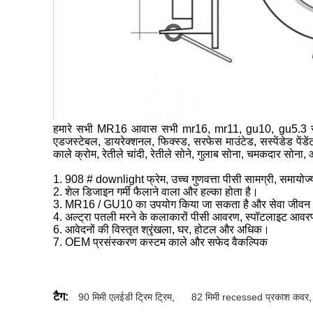
हमारे सभी MR16 आवास सभी mr16, mr11, gu10, gu5.3 स्पॉट
एडजस्टेबल, डायरेक्शनल, फिक्स्ड, सरफेस माउंटेड, सस्पेंडेड पेंडें
काले क्रोम, रेतीले चांदी, रेतीले सोने, गुलाब सोना, चमकदार सोना
1. 908 # downlight फ्रेम, उच्च गुणवत्ता पीसी सामग्री, समायोज्
2. शेल डिजाइन गर्मी फैलाने वाला और हल्का होता है।
3. MR16 / GU10 का उपयोग किया जा सकता है और सेवा जीवन 3
4. अल्ट्रा पतली मरने के कलाकारों पीसी आवरण, स्पॉटलाइट आवरण
6. आवेदनों की विस्तृत श्रृंखला, घर, होटल और अधिक।
7. OEM प्रसंस्करण कस्टम काले और सफेद वैकल्पिक
टैग:
90 मिमी एलईडी ट्रिम ट्रिम
,
82 मिमी recessed प्रकाश कवर
,