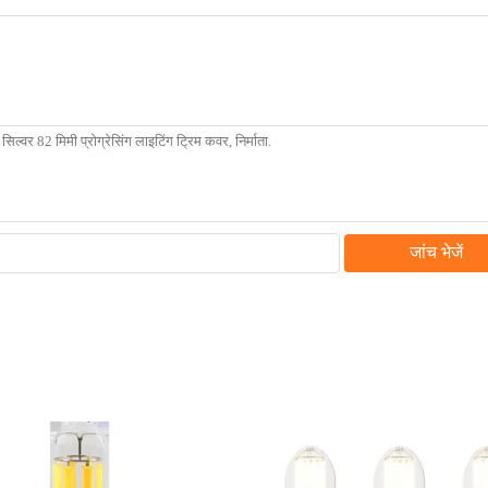
जांच भेजें