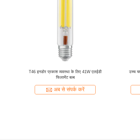
ेंट बल्ब
उच्च चमक के साथ इनडोर प्रकाश व्यवस्था के लिए ED75
उच्च चमक 
13W एलईडी छिपा प्रतिस्थापन
व्यवस्था
अब से संपर्क करें