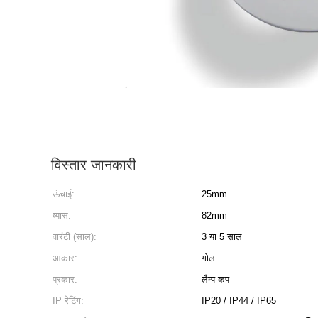
विस्तार जानकारी
ऊंचाई:
25mm
व्यास:
82mm
वारंटी (साल):
3 या 5 साल
आकार:
गोल
प्रकार:
लैम्प कप
IP रेटिंग:
IP20 / IP44 / IP65