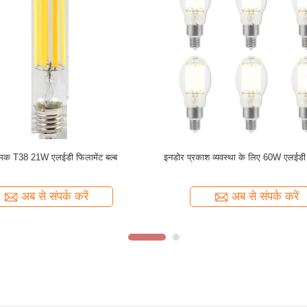
और ऊर्जा दक्षता के साथ इनडोर प्रकाश
OD90 IP65 एल्यूमीनियम छत प्रकाश नीचे प
 के लिए T52 53W एलईडी फिलामेंट बल्ब
अब से संपर्क करें
अब से संपर्क करें