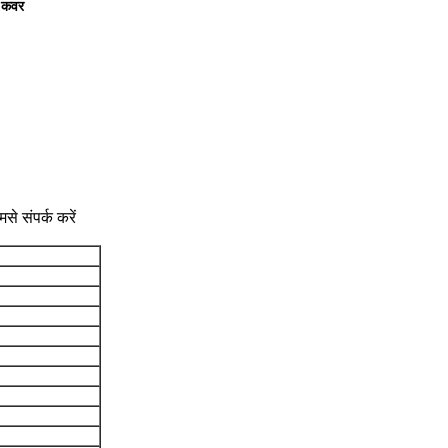
 कवर
े संपर्क करें