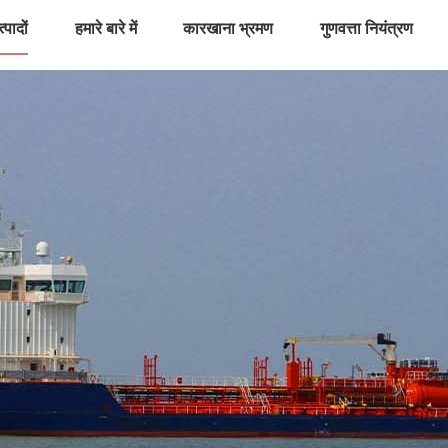
्पादों
हमारे बारे में
कारखाना भ्रमण
गुणवत्ता नियंत्रण