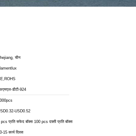
hejiang, चीन
ilamentlux
CE,ROHS
फएमएल-डीटी-924
000pcs
SD0.32-USD0.52
 pcs प्रति सफेद बॉक्स 100 pcs दफ़्ती प्रति बॉक्स
0-15 कार्य दिवस