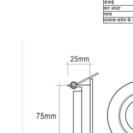
ऊंचाई
कट आउट
व्यास
प्रकाश स्रोत के