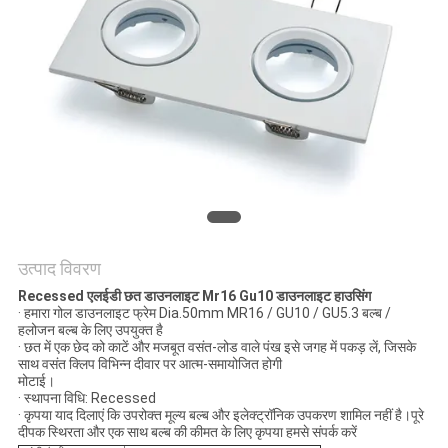
PRIVACY
POLICY
उत्पाद विवरण
Recessed एलईडी छत डाउनलाइट Mr16 Gu10 डाउनलाइट हाउसिंग
· हमारा गोल डाउनलाइट फ्रेम Dia.50mm MR16 / GU10 / GU5.3 बल्ब /
हलोजन बल्ब के लिए उपयुक्त है
· छत में एक छेद को काटें और मजबूत वसंत-लोड वाले पंख इसे जगह में पकड़ लें, जिसके
साथ वसंत क्लिप विभिन्न दीवार पर आत्म-समायोजित होगी
मोटाई।
· स्थापना विधि: Recessed
· कृपया याद दिलाएं कि उपरोक्त मूल्य बल्ब और इलेक्ट्रॉनिक उपकरण शामिल नहीं है।पूरे
दीपक स्थिरता और एक साथ बल्ब की कीमत के लिए कृपया हमसे संपर्क करें