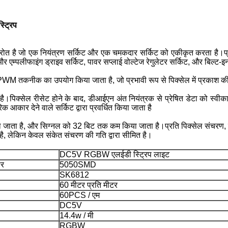
्रिप
त है जो एक नियंत्रण सर्किट और एक चमकदार सर्किट को एकीकृत करता है।प्
 और एम्पलीफाइंग ड्राइव सर्किट, पावर सप्लाई वोल्टेज रेगुलेटर सर्किट, और बिल्ट-इन
PWM तकनीक का उपयोग किया जाता है, जो प्रभावी रूप से पिक्सेल में प्रकाश की 
।पिक्सेल रीसेट होने के बाद, डीआईएन अंत नियंत्रक से प्रेषित डेटा को स्वीका
 आकार देने वाले सर्किट द्वारा प्रवर्धित किया जाता है
भेजा जाता है, और सिग्नल को 32 बिट तक कम किया जाता है।प्रति पिक्सेल संचरण, 
ता है, लेकिन केवल संकेत संचरण की गति द्वारा सीमित है।
DC5V RGBW एलईडी स्ट्रिप लाइट
ार
5050SMD
SK6812
60 मीटर प्रति मीटर
60PCS / एम
DC5V
14.4w / मी
RGBW