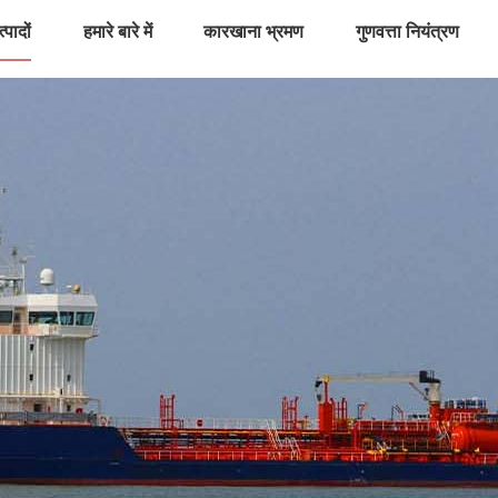
्पादों
हमारे बारे में
कारखाना भ्रमण
गुणवत्ता नियंत्रण