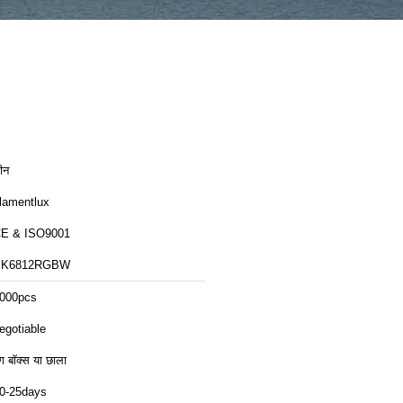
ीन
ilamentlux
CE & ISO9001
SK6812RGBW
000pcs
egotiable
ंग बॉक्स या छाला
0-25days