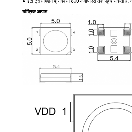
● डेटा ट्रांसमिशन फ्रीक्वेंसी 800 केबीपीएस तक पहुँच सकती है, जब
यांत्रिक आयाम: