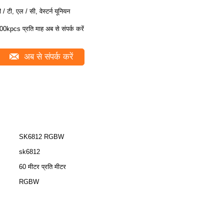
ी / टी, एल / सी, वेस्टर्न यूनियन
00kpcs प्रति माह अब से संपर्क करें
अब से संपर्क करें
SK6812 RGBW
sk6812
60 मीटर प्रति मीटर
RGBW