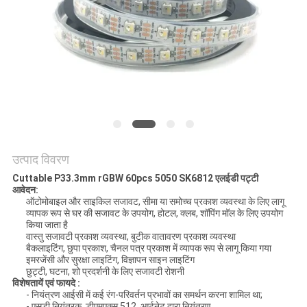
PRIVACY
POLICY
उत्पाद विवरण
Cuttable P33.3mm rGBW 60pcs 5050 SK6812 एलईडी पट्टी
आवेदन:
ऑटोमोबाइल और साइकिल सजावट, सीमा या समोच्च प्रकाश व्यवस्था के लिए लागू
व्यापक रूप से घर की सजावट के उपयोग, होटल, क्लब, शॉपिंग मॉल के लिए उपयोग
किया जाता है
वास्तु सजावटी प्रकाश व्यवस्था, बुटीक वातावरण प्रकाश व्यवस्था
बैकलाइटिंग, छुपा प्रकाश, चैनल पत्र प्रकाश में व्यापक रूप से लागू किया गया
इमरजेंसी और सुरक्षा लाइटिंग, विज्ञापन साइन लाइटिंग
छुट्टी, घटना, शो प्रदर्शनी के लिए सजावटी रोशनी
विशेषतायें एवं फायदे :
- नियंत्रण आईसी में कई रंग-परिवर्तन प्रभावों का समर्थन करना शामिल था;
- एसडी नियंत्रक, डीएमएक्स 512, आर्टनेट द्वारा नियंत्रण