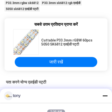
P33.3mm rgbw sk6812
P33.3mm sk6812 rgb एलईडी
5050 sk6812 एलईडी पट्टी
सबसे उत्तम प्रतिदान प्राप्त करें
Cuttable P33.3mm rGBW 60pcs
5050 SK6812 एलईडी पट्टी
जारी रखें
पता करने योग्य एलईडी पट्टी
उपयोगकर्ता के अनुकूल WS2811 IP67 60pcs 5050 पता योग्य एलईडी पट्टी
tony
256pixels 16 * 16 पता करने योग्य एलईडी डॉट मैट्रिक्स WS2812b एलईडी
पट्टी
7:30 AM